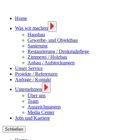
Home
Was wir machen
Hausbau
Gewerbe- und Objektbau
Sanierung
Restaurierung / Denkmalpflege
Zimmerei / Holzbau
Anbau / Aufstockungen
Unser Service
Projekte / Referenzen
Anfrage / Kontakt
Unternehmen
Über uns
Team
Auszeichnungen
Media Center
Jobs und Karriere
Schließen