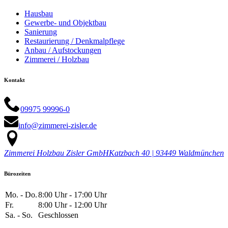
Hausbau
Gewerbe- und Objektbau
Sanierung
Restaurierung / Denkmalpflege
Anbau / Aufstockungen
Zimmerei / Holzbau
Kontakt
09975 99996-0
info@zimmerei-zisler.de
Zimmerei Holzbau Zisler GmbH
Katzbach 40 | 93449 Waldmünchen
Bürozeiten
Mo. - Do.
8:00 Uhr - 17:00 Uhr
Fr.
8:00 Uhr - 12:00 Uhr
Sa. - So.
Geschlossen