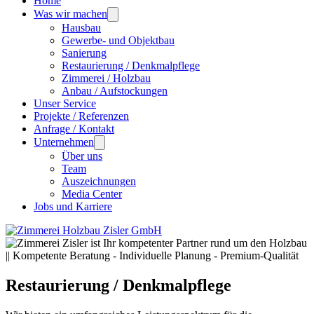
Home
Was wir machen
Hausbau
Gewerbe- und Objektbau
Sanierung
Restaurierung / Denkmalpflege
Zimmerei / Holzbau
Anbau / Aufstockungen
Unser Service
Projekte / Referenzen
Anfrage / Kontakt
Unternehmen
Über uns
Team
Auszeichnungen
Media Center
Jobs und Karriere
Restaurierung / Denkmalpflege