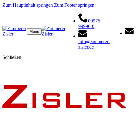
Zum Hauptinhalt springen
Zum Footer springen
09975
99996-0
Menü
info@zimmerei-
zisler.de
Schließen