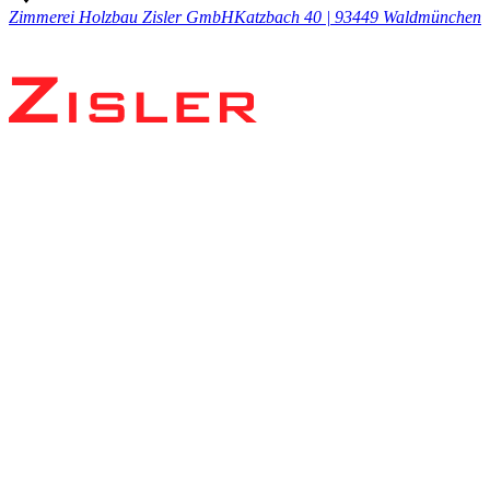
Zimmerei Holzbau Zisler GmbH
Katzbach 40 | 93449 Waldmünchen