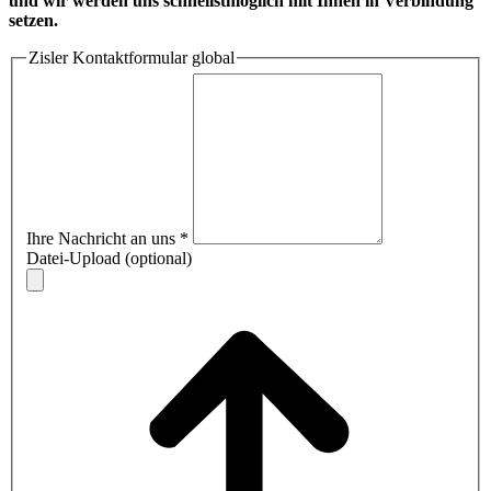
und wir werden uns schnellstmöglich mit Ihnen in Verbindung
setzen.
Zisler Kontaktformular global
Ihre Nachricht an uns
*
Datei-Upload (optional)